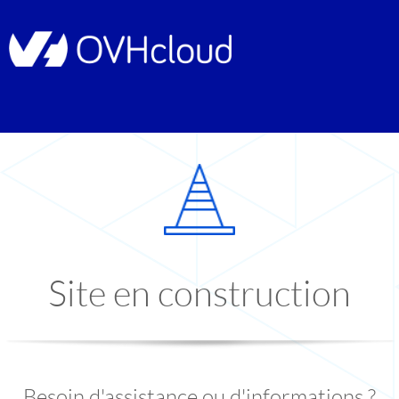
Site en construction
Besoin d'assistance ou d'informations ?